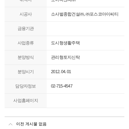
시공사
소사벌종합건설㈜, ㈜포스코아이씨티
금융기관
사업종류
도시형생활주택
분양방식
관리형토지신탁
분양시기
2012. 04. 01
담당자정보
02-715-4547
사업홈페이지
이전 게시물 없음