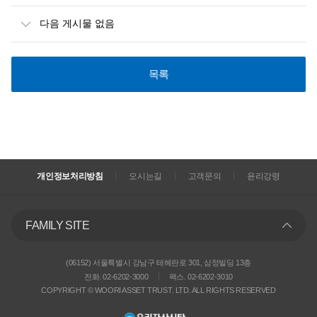
다음 게시물 없음
목록
개인정보처리방침
오시는길
고객문의
윤리강령
FAMILY SITE
(06152) 서울특별시 강남구 테헤란로 301, 삼정빌딩 13층
전화. 02-6202-3000
팩스. 02-6202-3010
COPYRIGHT © WOORI ASSET TRUST. LTD. ALL RIGHTS RESERVED