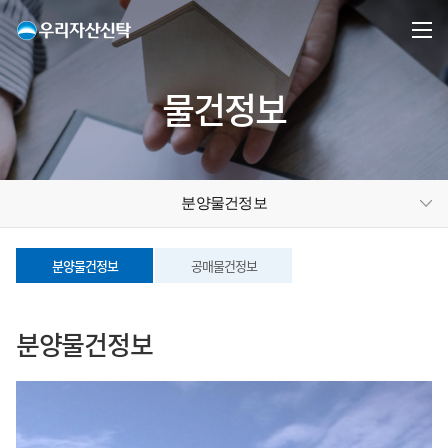
물건정보
분양물건정보
분양물건정보
공매물건정보
분양물건정보