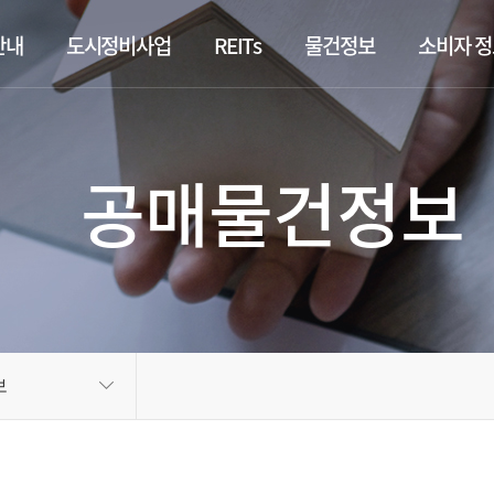
안내
도시정비사업
REITs
물건정보
소비자 
공매물건정보
보