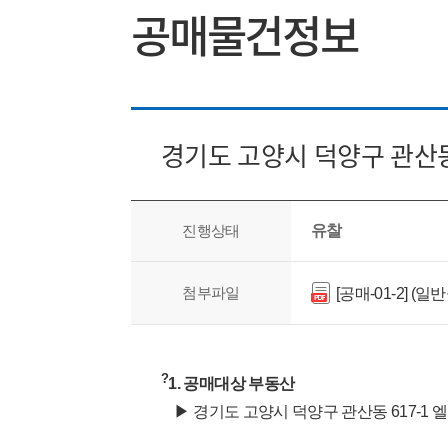
공매물건정보
경기도 고양시 덕양구 관산동 
진행상태
유찰
첨부파일
[공매-01-2] (
?
1. 공매대상 부동산
▶ 경기도 고양시 덕양구 관산동 617-1 