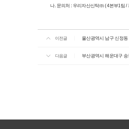
나. 문의처 : 우리자산신탁㈜ ( 4본부1팀 / 전화번
이전글
울산광역시 남구 신정동 66
다음글
부산광역시 해운대구 송정동