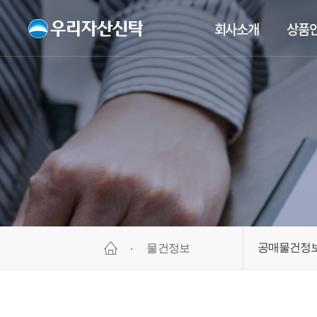
회사소개
상품
공매물건정
물건정보