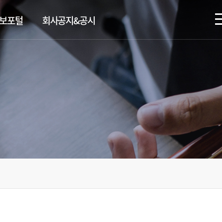
정보포털
회사공지&공시