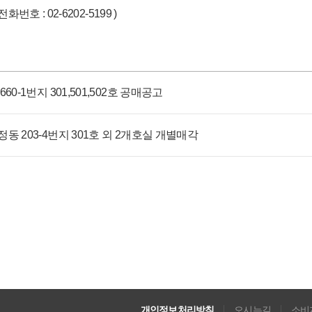
호 : 02-6202-5199 )
0-1번지 301,501,502호 공매공고
 203-4번지 301호 외 2개호실 개별매각
개인정보처리방침
오시는길
소비