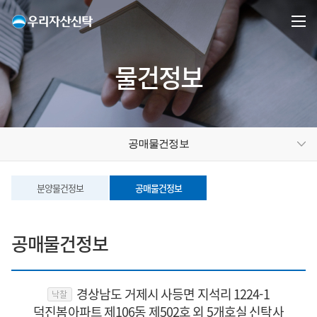
물건정보
공매물건정보
분양물건정보
공매물건정보
공매물건정보
경상남도 거제시 사등면 지석리 1224-1
낙찰
덕진봄아파트 제106동 제502호 외 5개호실 신탁사