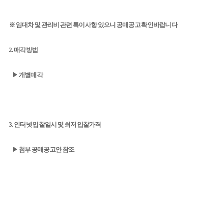
※ 임대차 및 관리비 관련 특이사항 있으니 공매공고 확인바랍니다
2. 매각방법
▶ 개별매각
3. 인터넷 입찰일시 및 최저 입찰가격
▶ 첨부 공매공고안 참조