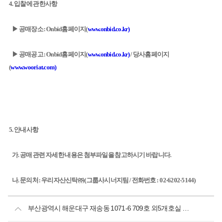
4. 입찰에 관한사항
▶ 공매장소 : Onbid홈페이지(
www.onbid.co.kr)
▶ 공매공고 : Onbid홈페이지(
www.onbid.co.kr)
/ 당사홈페이지
(
www.wooriat.com)
5. 안내사항
가. 공매 관련 자세한 내용은 첨부파일을 참고하시기 바랍니다.
나. 문의처 : 우리자산신탁㈜ (그룹사시너지팀 / 전화번호 : 02-6202-5144)
부산광역시 해운대구 재송동 1071-6 709호 외5개호실 업무시설 공매공고