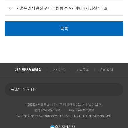
서울특별시 용산구 이태원동 253-7 어반메시남산 4개호실 공매공고
목록
개인정보처리방침
오시는길
고객문의
윤리강령
FAMILY SITE
(06152) 서울특별시 강남구 테헤란로 301, 삼정빌딩 13층
전화. 02-6202-3000
팩스. 02-6202-3010
COPYRIGHT © WOORI ASSET TRUST. LTD. ALL RIGHTS RESERVED