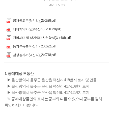
2025. 05. 28
공매공고문(덕신리)_250528.pdf
매매계약서(안)(덕신리)_250528.pdf
전입세대 및 상가임대차현황서(덕신리).pdf
등기부등본(덕신리)_250522.pdf
감정평가서(덕신리)_240718.pdf
1. 공매대상 부동산
▶ 울산광역시 울주군 온산읍 덕신리 418번지 토지 및 건물
▶ 울산광역시 울주군 온산읍 덕신리 417-10번지 토지
▶ 울산광역시 울주군 온산읍 덕신리 417-12번지 토지
※ 공매대상물건의 표시는 공부와 다를 수 있으니 공부를 필히
확인하시기 바랍니다.