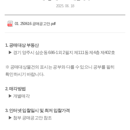
2025. 06. 18
01. 250616 공매공고안.pdf
1. 공매대상 부동산
▶ 경기 양주시 삼순동 686-1외 2필지 제111동 제4층 제402호
※ 공매대상물건의 표시는 공부와 다를 수 있으니 공부를 필히
확인하시기 바랍니다.
2. 매각방법
▶ 개별매각
3. 인터넷 입찰일시 및 최저 입찰가격
▶ 첨부 공매공고안 참조