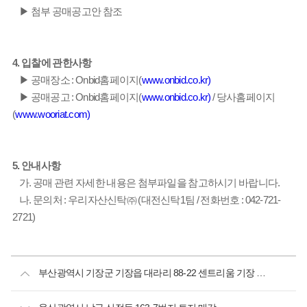
▶ 첨부 공매공고안 참조
4. 입찰에 관한사항
▶ 공매장소 : Onbid홈페이지(
www.onbid.co.kr)
▶ 공매공고 : Onbid홈페이지(
www.onbid.co.kr)
/ 당사홈페이지
(
www.wooriat.com)
5. 안내사항
가. 공매 관련 자세한 내용은 첨부파일을 참고하시기 바랍니다.
나. 문의처 : 우리자산신탁㈜ (대전신탁1팀 / 전화번호 : 042-721-
2721)
부산광역시 기장군 기장읍 대라리 88-22 센트리움 기장 303호 외 3개호실 개별매각