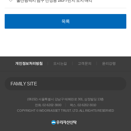
울산광역시 남구 신정동 163-7번지 토지 매각
목록
개인정보처리방침
오시는길
고객문의
윤리강령
FAMILY SITE
(06152) 서울특별시 강남구 테헤란로 301, 삼정빌딩 13층
전화. 02-6202-3000
팩스. 02-6202-3010
COPYRIGHT © WOORI ASSET TRUST. LTD. ALL RIGHTS RESERVED