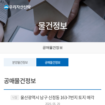
물건정보
공매물건정보
분양물건정보
공매물건정보
공매물건정보
울산광역시 남구 신정동 163-7번지 토지 매각
낙찰
2026. 05. 29