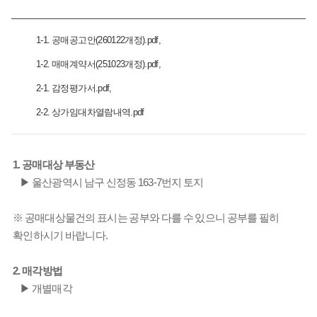
1-1. 공매공고안(260122개정).pdf
1-2. 매매계약서(251023개정).pdf
2-1. 감정평가서.pdf
2-2. 상가임대차열람내역.pdf
1. 공매대상 부동산
▶ 울산광역시 남구 신정동 163-7번지 토지
※ 공매대상물건의 표시는 공부와 다를 수 있으니 공부를 필히
확인하시기 바랍니다.
2. 매각방법
▶ 개별매각