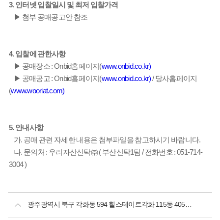
3. 인터넷 입찰일시 및 최저 입찰가격
▶ 첨부 공매공고안 참조
4. 입찰에 관한사항
▶ 공매장소 : Onbid홈페이지(
www.onbid.co.kr)
▶ 공매공고 : Onbid홈페이지(
www.onbid.co.kr)
/ 당사홈페이지
(
www.wooriat.com)
5. 안내사항
가. 공매 관련 자세한 내용은 첨부파일을 참고하시기 바랍니다.
나. 문의처 : 우리자산신탁㈜ ( 부산신탁1팀 / 전화번호 : 051-714-
3004 )
광주광역시 북구 각화동 594 힐스테이트각화 115동 405호외 6호실 공매공고