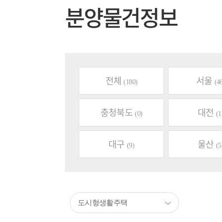
분양물건정보
전체
서울
(180)
(4
충청북도
대전
(0)
(1
대구
울산
(9)
(5
도시형생활주택