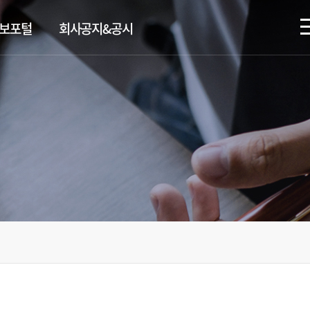
정보포털
회사공지&공시