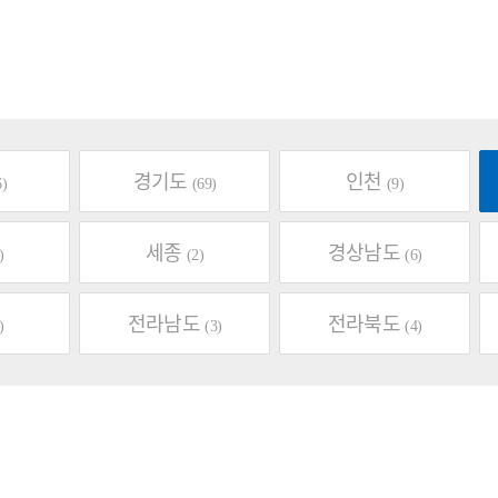
경기도
인천
6)
(69)
(9)
세종
경상남도
)
(2)
(6)
전라남도
전라북도
)
(3)
(4)