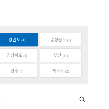
강원도
충청남도
(4)
(5)
경상북도
부산
(1)
(11)
광주
제주도
(3)
(2)