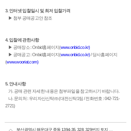
3. 인터넷 입찰일시 및 최저 입찰가격
▶ 첨부 공매공고안 참조
4. 입찰에 관한사항
▶ 공매장소 : Onbid홈페이지(
www.onbid.co.kr)
▶ 공매공고 : Onbid홈페이지(
www.onbid.co.kr)
/ 당사홈페이지
(
www.wooriat.com)
5. 안내사항
가. 공매 관련 자세한 내용은 첨부파일을 참고하시기 바랍니다.
나. 문의처 : 우리자산신탁㈜ (대전신탁1팀 / 전화번호 : 042-721-
2721)
부산광역시 해운대구 중동 1394-35, 328, 329번지 토지 및 건물 일괄매각