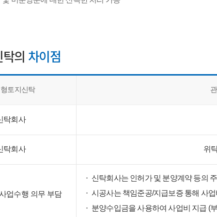
신탁의
차이점
입형토지신탁
신탁회사
신탁회사
위탁
신탁회사는 인허가 및 분양계약 등의 주
시공사는 책임준공/지급보증 통해 사업
사업수행 의무 부담
분양수입금을 사용하여 사업비 지급 (부