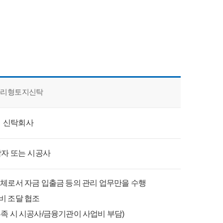
관리형토지신탁
신탁회사
자 또는 시공사
체로서 자금 입출금 등의 관리 업무만을 수행
비 조달 협조
족 시 시공사/금융기관이 사업비 부담)