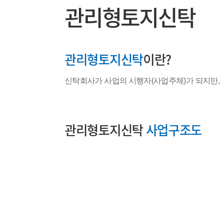
관리형토지신탁
관리형토지신탁
이란?
신탁회사가 사업의 시행자(사업주체)가 되지만,
관리형토지신탁
사업구조도