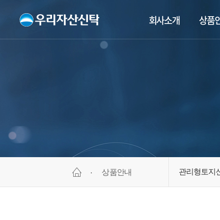
회사소개
상품
관리형토지
상품안내